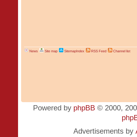
News
Site map
SitemapIndex
RSS Feed
Channel list
Powered by
phpBB
© 2000, 200
php
Advertisements by