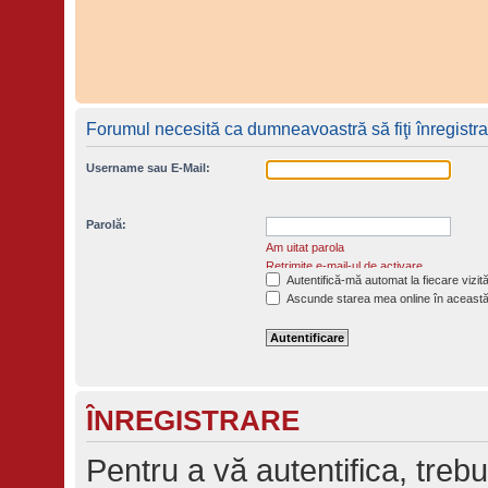
Forumul necesită ca dumneavoastră să fiţi înregistrat 
Username sau E-Mail:
Parolă:
Am uitat parola
Retrimite e-mail-ul de activare
Autentifică-mă automat la fiecare vizit
Ascunde starea mea online în această
ÎNREGISTRARE
Pentru a vă autentifica, trebu