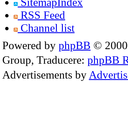
SitemapIndex
RSS Feed
Channel list
Powered by
phpBB
© 2000,
Group, Traducere:
phpBB 
Advertisements by
Adverti