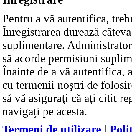
Pentru a vă autentifica, trebu
Înregistrarea durează câteva 
suplimentare. Administrato
să acorde permisiuni suplimen
Înainte de a vă autentifica, 
cu termenii noştri de folosir
să vă asiguraţi că aţi citit r
navigaţi pe acesta.
Termeni de utilizare
|
Poli