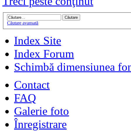
Treci peste conţinut
Căutare avansată
Index Site
Index Forum
Schimbă dimensiunea fon
Contact
FAQ
Galerie foto
Înregistrare