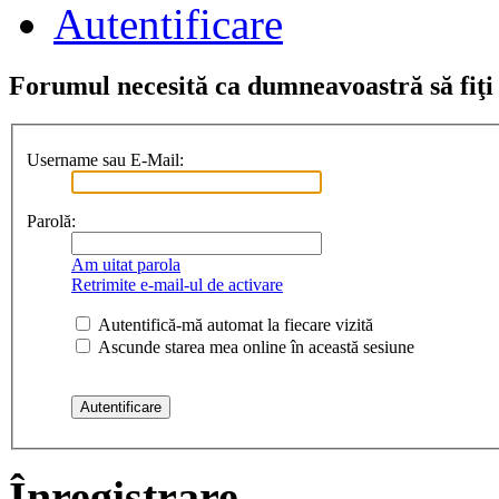
Autentificare
Forumul necesită ca dumneavoastră să fiţi î
Username sau E-Mail:
Parolă:
Am uitat parola
Retrimite e-mail-ul de activare
Autentifică-mă automat la fiecare vizită
Ascunde starea mea online în această sesiune
Înregistrare