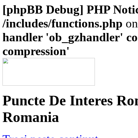
[phpBB Debug] PHP Noti
/includes/functions.php
on
handler 'ob_gzhandler' con
compression'
Puncte De Interes Ro
Romania