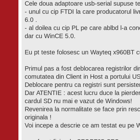
Cele doua adaptoare usb-serial supuse tes
- unul cu cip FTDI la care producatorul li
6.0 .
- al doilea cu cip PL pe care ablbd l-a c
dar cu WinCE 5.0.
Eu pt teste folosesc un Wayteq x960BT 
Primul pas a fost deblocarea registrilor 
comutatea din Client in Host a portului U
Deblocare pentru ca registri sunt persisten
Dar ATENTIE : acest lucru duce la pierde
cardul SD nu mai e vazut de Windows!
Revenirea la normalitate se face prin rescr
originala !
Voi incepe a descrie ce am testat eu pe