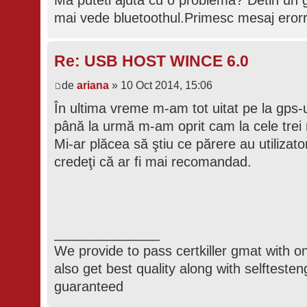
mai vede bluetoothul.Primesc mesaj erorr
Re: USB HOST WINCE 6.0
de
ariana
» 10 Oct 2014, 15:06
În ultima vreme m-am tot uitat pe la gps-u
până la urmă m-am oprit cam la cele trei
Mi-ar plăcea să ştiu ce părere au utilizato
credeţi că ar fi mai recomandad.
______________
We provide to pass certkiller gmat with on
also get best quality along with selfteste
guaranteed