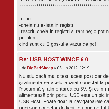
**********************************************
-reboot
-cheia nu exista in registri
-rescriu cheia in registri si ramine; o pot 
probleme;
cind sunt cu 2 gps-ul e vazut de pc!
Re: USB HOST WINCE 6.0
de
BigBadSheep
» 03 Iun 2012, 12:19
Nu ştiu dacă mai citeşti acest post dar 
şi alimentarea acelui aparat conectat la p
înseamnă şi alimentarea cu 5V. Şi cum ma
alimentează prin portul USB este un pic i
USB Host. Poate doar la navigatoarele ca
printr-un conector dedicat, nu prin portul