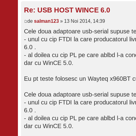
Re: USB HOST WINCE 6.0
de
salman123
» 13 Noi 2014, 14:39
Cele doua adaptoare usb-serial supuse tes
- unul cu cip FTDI la care producatorul li
6.0 .
- al doilea cu cip PL pe care ablbd l-a c
dar cu WinCE 5.0.
Eu pt teste folosesc un Wayteq x960BT 
Cele doua adaptoare usb-serial supuse tes
- unul cu cip FTDI la care producatorul li
6.0 .
- al doilea cu cip PL pe care ablbd l-a c
dar cu WinCE 5.0.