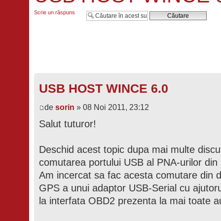
Scrie un răspuns
USB HOST WINCE 6.0
de
sorin
» 08 Noi 2011, 23:12
Salut tuturor!
Deschid acest topic dupa mai multe discut
comutarea portului USB al PNA-urilor din C
Am incercat sa fac acesta comutare din d
GPS a unui adaptor USB-Serial cu ajutoru
la interfata OBD2 prezenta la mai toate au