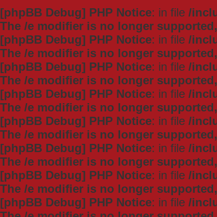
[phpBB Debug] PHP Notice
: in file
/inc
The /e modifier is no longer supported
[phpBB Debug] PHP Notice
: in file
/inc
The /e modifier is no longer supported
[phpBB Debug] PHP Notice
: in file
/inc
The /e modifier is no longer supported
[phpBB Debug] PHP Notice
: in file
/inc
The /e modifier is no longer supported
[phpBB Debug] PHP Notice
: in file
/inc
The /e modifier is no longer supported
[phpBB Debug] PHP Notice
: in file
/inc
The /e modifier is no longer supported
[phpBB Debug] PHP Notice
: in file
/inc
The /e modifier is no longer supported
[phpBB Debug] PHP Notice
: in file
/inc
The /e modifier is no longer supported