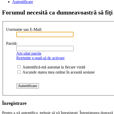
Autentificare
Forumul necesită ca dumneavoastră să fiţi î
Username sau E-Mail:
Parolă:
Am uitat parola
Retrimite e-mail-ul de activare
Autentifică-mă automat la fiecare vizită
Ascunde starea mea online în această sesiune
Înregistrare
Pentru a vă autentifica, trebuie să vă înregistraţi. Înregistrarea dure