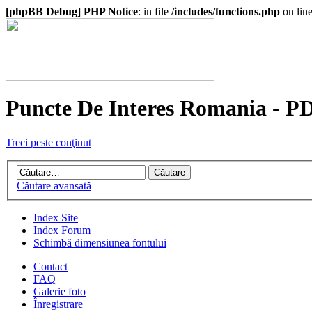
[phpBB Debug] PHP Notice
: in file
/includes/functions.php
on lin
Puncte De Interes Romania - P
Treci peste conţinut
Căutare avansată
Index Site
Index Forum
Schimbă dimensiunea fontului
Contact
FAQ
Galerie foto
Înregistrare