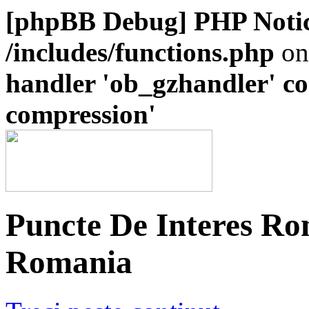
[phpBB Debug] PHP Noti
/includes/functions.php
on
handler 'ob_gzhandler' con
compression'
Puncte De Interes Ro
Romania