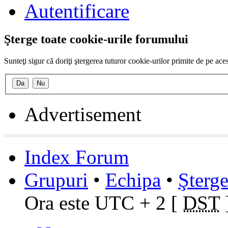
Autentificare
Şterge toate cookie-urile forumului
Sunteţi sigur că doriţi ştergerea tuturor cookie-urilor primite de pe ac
Advertisement
Index Forum
Grupuri
•
Echipa
•
Şterge
Ora este UTC + 2 [
DST