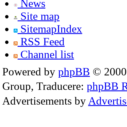
News
Site map
SitemapIndex
RSS Feed
Channel list
Powered by
phpBB
© 2000,
Group, Traducere:
phpBB 
Advertisements by
Adverti