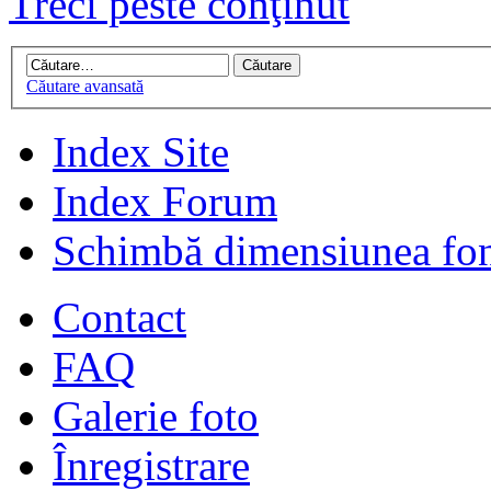
Treci peste conţinut
Căutare avansată
Index Site
Index Forum
Schimbă dimensiunea fon
Contact
FAQ
Galerie foto
Înregistrare