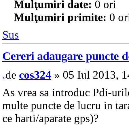
Mulţumiri date:
0 ori
Mulţumiri primite:
0 or
Sus
Cereri adaugare puncte de
de
cos324
» 05 Iul 2013, 1
As vrea sa introduc Pdi-uril
multe puncte de lucru in ta
ce harti/aparate gps)?