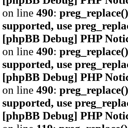
on line
490
:
preg_replace()
supported, use preg_repla
[phpBB Debug] PHP Noti
on line
490
:
preg_replace()
supported, use preg_repla
[phpBB Debug] PHP Noti
on line
490
:
preg_replace()
supported, use preg_repla
[phpBB Debug] PHP Noti