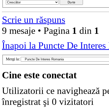
Scrie un răspuns
9 mesaje • Pagina
1
din
1
Înapoi la Puncte De Intere
Mergi la:
Cine este conectat
Utilizatorii ce navighează p
înregistrat şi 0 vizitatori