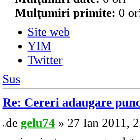
Mulţumiri primite:
0 or
Site web
YIM
Twitter
Sus
Re: Cereri adaugare punct
de
gelu74
» 27 Ian 2011, 2