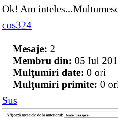
Ok! Am inteles...Multumes
cos324
Mesaje:
2
Membru din:
05 Iul 201
Mulţumiri date:
0 ori
Mulţumiri primite:
0 or
Sus
Afişează mesajele de la anteriorul: