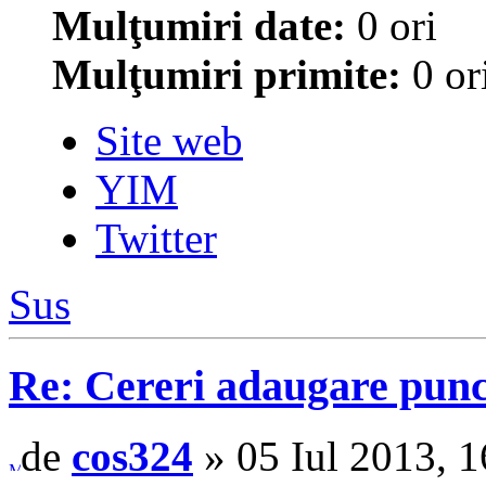
Mulţumiri date:
0 ori
Mulţumiri primite:
0 or
Site web
YIM
Twitter
Sus
Re: Cereri adaugare punct
de
cos324
» 05 Iul 2013, 1