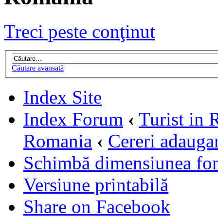
Treci peste conţinut
Căutare avansată
Index Site
Index Forum
‹
Turist in
Romania
‹
Cereri adaugar
Schimbă dimensiunea fon
Versiune printabilă
Share on Facebook