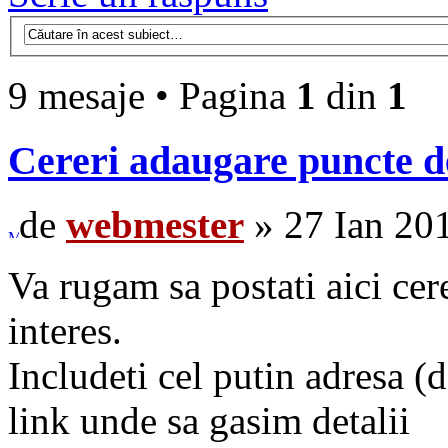
9 mesaje • Pagina
1
din
1
Cereri adaugare puncte de
de
webmester
» 27 Ian 201
Va rugam sa postati aici cer
interes.
Includeti cel putin adresa (
link unde sa gasim detalii