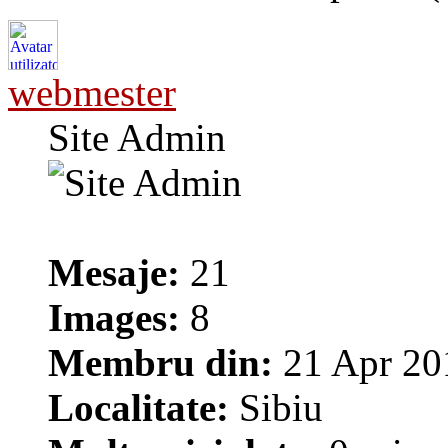
webmester
Site Admin
Mesaje:
21
Images:
8
Membru din:
21 Apr 20
Localitate:
Sibiu