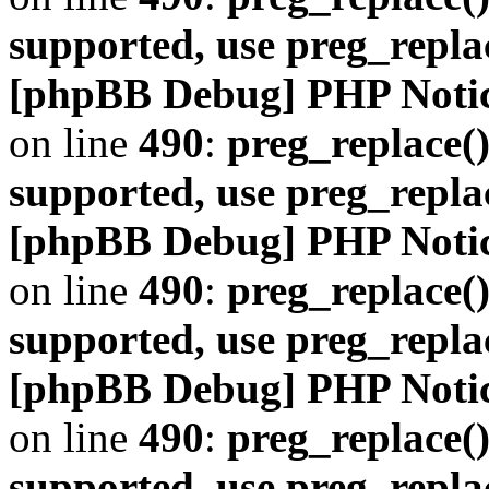
supported, use preg_repla
[phpBB Debug] PHP Noti
on line
490
:
preg_replace()
supported, use preg_repla
[phpBB Debug] PHP Noti
on line
490
:
preg_replace()
supported, use preg_repla
[phpBB Debug] PHP Noti
on line
490
:
preg_replace()
supported, use preg_repla