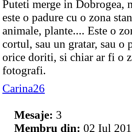
Puteti merge in Dobrogea, m
este o padure cu o zona stan
animale, plante.... Este o z
cortul, sau un gratar, sau o 
orice doriti, si chiar ar fi o
fotografi.
Carina26
Mesaje:
3
Membru din:
02 Iul 201