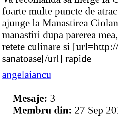
foarte multe puncte de atract
ajunge la Manastirea Ciolan
manastiri dupa parerea mea, 
retete culinare si [url=http:
sanatoase[/url] rapide
angelaiancu
Mesaje:
3
Membru din:
27 Sep 20