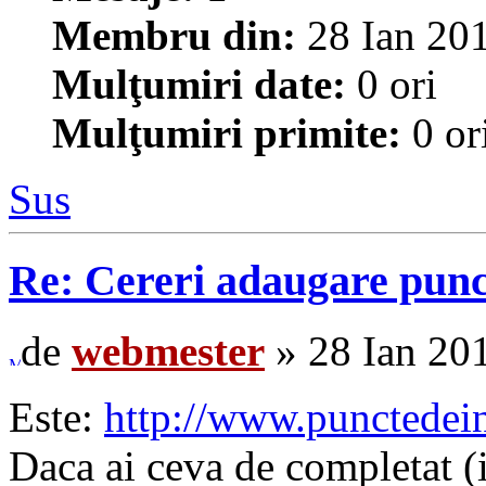
Membru din:
28 Ian 201
Mulţumiri date:
0 ori
Mulţumiri primite:
0 or
Sus
Re: Cereri adaugare punc
de
webmester
» 28 Ian 201
Este:
http://www.punctedeint
Daca ai ceva de completat (i