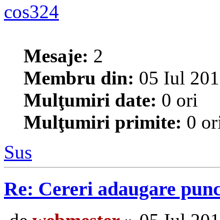
cos324
Mesaje:
2
Membru din:
05 Iul 201
Mulţumiri date:
0 ori
Mulţumiri primite:
0 or
Sus
Re: Cereri adaugare punct